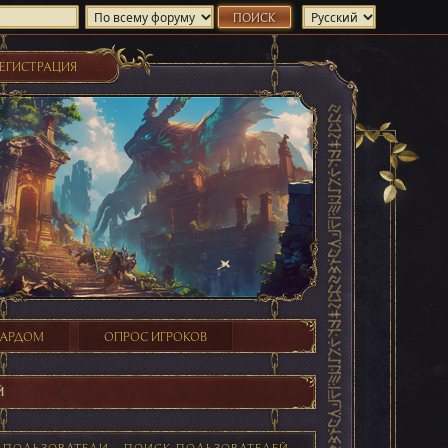
ЕГИСТРАЦИЯ
ХАРДОМ
ОПРОС ИГРОКОВ
Й
Е ПОЛЬЗОВАТЕЛИ
ПОИСК ПОЛЬЗОВАТЕЛЕЙ