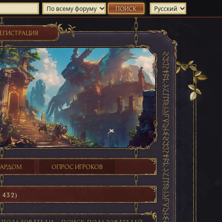
ЕГИСТРАЦИЯ
ХАРДОМ
ОПРОС ИГРОКОВ
 432)
Е ПОЛЬЗОВАТЕЛИ
ПОИСК ПОЛЬЗОВАТЕЛЕЙ