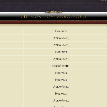
СПИСОК ПОЛЬЗОВАТЕЛЕЙ
Новичок
Аркхеймец
Аркхеймец
Новичок
Аркхеймец
Разработчик
Новичок
Новичок
Аркхеймец
Новичок
Аркхеймец