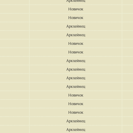
Аркхеймец
Новичок
Новичок
Аркхеймец
Аркхеймец
Новичок
Новичок
Аркхеймец
Аркхеймец
Аркхеймец
Аркхеймец
Новичок
Новичок
Новичок
Аркхеймец
Аркхеймец