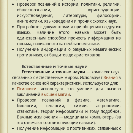
Проверок познаний в истории, политики, религии,
обществознании, юриспруденции,
искусствоведения, литературы, философии,
лингвистики, языковедении и прочих схожих наук.
При работе с документами и при общении на других
языках. Наличие этого навыка может быть
единственным способом прочесть информацию из
письма, написанного на необычном языке.
Получение информации о разумных немагических
противниках, от бандитов до аристократов.
Естественные и точные науки
Естественные и точные науки
— комплекс наук,
связанных с естественным миром. Использует
Знания
в
качестве основной характеристики. Используется для:
Псионики
используют это умение для вызова
заклинаний
высшей магии
.
Проверок познаний в физике, математике,
биологии, геологии, химии, астрономии,
статистике, теория информатики и тому подобное.
Важные исключения — медицина и компьютеры (за
это отвечают соответствующие навыки).
Получение информации о противниках, связанных с