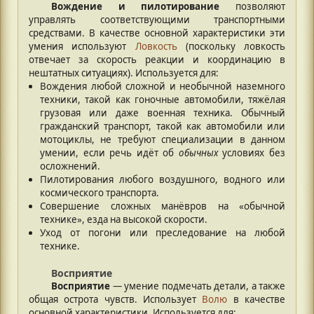
Вождение и пилотирование
позволяют
управлять соответствующими транспортными
средствами. В качестве основной характеристики эти
умения используют
Ловкость
(поскольку ловкость
отвечает за скорость реакции и координацию в
нештатных ситуациях). Используется для:
Вождения любой сложной и необычной наземного
техники, такой как гоночные автомобили, тяжёлая
грузовая или даже военная техника. Обычный
гражданский транспорт, такой как автомобили или
мотоциклы, не требуют специализации в данном
умении, если речь идёт об
обычных
условиях без
осложнений.
Пилотирования любого воздушного, водного или
космического транспорта.
Совершение сложных манёвров на «обычной
технике», езда на высокой скорости.
Уход от погони или преследование на любой
технике.
Восприятие
Восприятие
— умение подмечать детали, а также
общая острота чувств. Использует
Волю
в качестве
основной характеристики. Используется для: