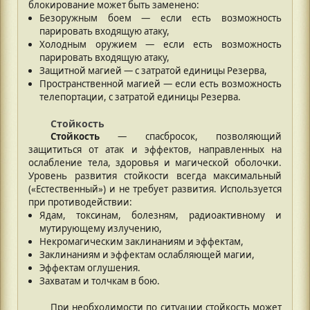
блокирование может быть заменено:
Безоружным боем — если есть возможность
парировать входящую атаку,
Холодным оружием — если есть возможность
парировать входящую атаку,
Защитной магией — с затратой единицы Резерва,
Пространственной магией — если есть возможность
телепортации, с затратой единицы Резерва.
Стойкость
Стойкость
— спасбросок, позволяющий
защититься от атак и эффектов, направленных на
ослабление тела, здоровья и магической оболочки.
Уровень развития стойкости всегда максимальный
(«Естественный») и не требует развития. Используется
при противодействии:
Ядам, токсинам, болезням, радиоактивному и
мутирующему излучению,
Некромагическим заклинаниям и эффектам,
Заклинаниям и эффектам ослабляющей магии,
Эффектам оглушения.
Захватам и толчкам в бою.
При необходимости по ситуации стойкость может