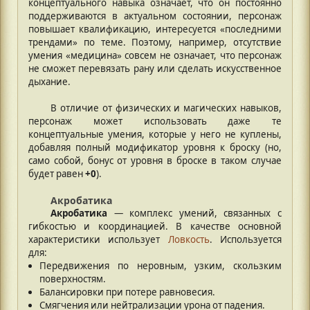
концептуального навыка означает, что он постоянно
поддерживаются в актуальном состоянии, персонаж
повышает квалификацию, интересуется «последними
трендами» по теме. Поэтому, например, отсутствие
умения «медицина» совсем не означает, что персонаж
не сможет перевязать рану или сделать искусственное
дыхание.
В отличие от физических и магических навыков,
персонаж может использовать даже те
концептуальные умения, которые у него не куплены,
добавляя полный модификатор уровня к броску (но,
само собой, бонус от уровня в броске в таком случае
будет равен
+0
).
Акробатика
Акробатика
— комплекс умений, связанных с
гибкостью и координацией. В качестве основной
характеристики использует
Ловкость
. Используется
для:
Передвижения по неровным, узким, скользким
поверхностям.
Балансировки при потере равновесия.
Смягчения или нейтрализации урона от падения.