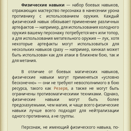
Физические навыки
— набор боевых навыков,
отражающих мастерство персонажа в нанесении урона
противнику с использованием оружия. Каждый
физический навык обязывает применение различных
артефактов — например, для использования холодного
оружия вашему персонажу потребуется меч или топор,
а для использования метательного оружия — лук, хотя
некоторые артефакты могут использоваться для
нескольких навыков сразу — например, кинжал может
быть использован как для атаки в ближнем бою, так и
для метания.
В отличие от боевых магических навыков,
физические навыки могут применяться «условно
бесконечно» — они не требуют невосполнимого в бою
ресурса, такого как
Резерв
, а также не могут быть
ограничены противомагическими техниками. Однако,
физические навыки могут быть более
предсказуемыми, чем магия, и чаще всего физические
навыки лучше всего подходят для нейтрализации
одного противника, а не группы.
Персонаж, не имеющий физического навыка, по-