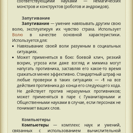
соответствующими науками — немагических
монстров и конструктов (роботов и андроидов).
Запугивание
Запугивание
— умение навязывать другим свою
волю, эксплуатируя их чувство страха. Использует
Волю
в качестве основной характеристики.
Используется для:
Навязывание своей воли разумным в социальных
ситуациях.
Может применяться в бою: боевой клич, резкий
вскрик, угроза или даже взгляд и мимика могут
напугать противника, заставляя его какое-то время
сражаться менее эффективно. Стандартный штраф на
любые проверки в таких ситуациях —
-1
на все
действия противника до конца его следующего хода.
Не действует против неразумных противников;
может применяться в паре с Гуманитарными и
Общественными науками в случае, если персонаж не
понимает ваших слов.
Компьютеры
Компьютеры
— комплекс наук и умений,
связанных с использованием вычислительной