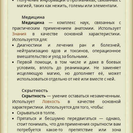
магией, таких как нежить, големы или элементали.
Медицина
Медицина
— комплекс наук, связанных с
практическим применением анатомии. Использует
Знания
в качестве основной характеристики.
Используется для:
Диагностики и лечения ран и болезней,
нейтрализацию ядов и токсинов, операционное
вмешательство и уход за больными.
Первой помощи, в том числе и даже в боевых
условиях, вплоть до реанимации. Не заменяет
исцеляющую магию, но дополняет её, может
использоваться отдельно от неё или вместе с ней.
Скрытность
Скрытность
— умение оставаться незамеченным.
Использует
Ловкость
в качестве основной
характеристики. Используется для того, чтобы:
Скрываться в толпе.
Прятаться и бесшумно передвигаться — однако,
стоит понимать, что для применения скрытности вам
потребуется какое-то препятствие или зона