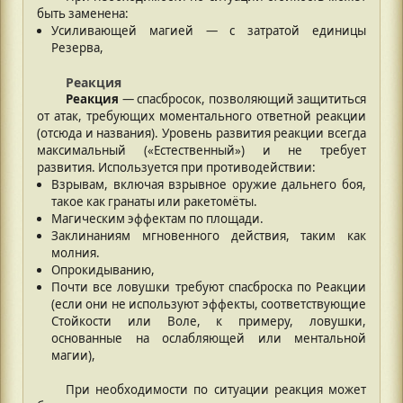
быть заменена:
Усиливающей магией — с затратой единицы
Резерва,
Реакция
Реакция
— спасбросок, позволяющий защититься
от атак, требующих моментального ответной реакции
(отсюда и названия). Уровень развития реакции всегда
максимальный («Естественный») и не требует
развития. Используется при противодействии:
Взрывам, включая взрывное оружие дальнего боя,
такое как гранаты или ракетомёты.
Магическим эффектам по площади.
Заклинаниям мгновенного действия, таким как
молния.
Опрокидыванию,
Почти все ловушки требуют спасброска по Реакции
(если они не используют эффекты, соответствующие
Стойкости или Воле, к примеру, ловушки,
основанные на ослабляющей или ментальной
магии),
При необходимости по ситуации реакция может