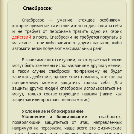
Спасбросок
Спасбросок — умение, стоящее особняком,
которое применяется исключительно для защиты себя
и не требует от персонажа тратить одно из своих
действий
в посте. Спасброски не требуется покупать в
магазине — они либо зависят от других навыков, либо
автоматически получают максимальный ранг.
В зависимости от ситуации, некоторые спасброски
могут быть заменены использованием других умений;
в таком случае спасбросок по-прежнему не будет
занимать действие, однако стоит помнить, что так вы
по-прежнему можете защитить только себя. Для
защиты других людей спасброски использоваться не
могут, только соответствующие навыки (такие как
защитная или пространственная магия).
Уклонение и блокирование
Уклонение и блокирование
— спасбросок,
позволяющий защититься от атак, направленных
напрямую на персонажа, чаще всего это физические
атаки, ближние или дальние. Уровень развития