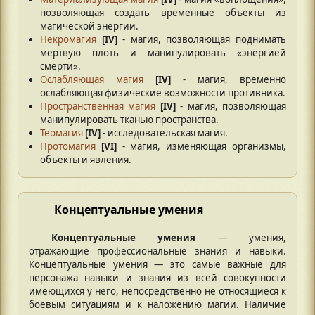
позволяющая создать временные объекты из
магической энергии.
Некромагия
[IV]
- магия, позволяющая поднимать
мёртвую плоть и манипулировать «энергией
смерти».
Ослабляющая магия
[IV]
- магия, временно
ослабляющая физические возможности противника.
Пространственная магия
[IV]
- магия, позволяющая
манипулировать тканью пространства.
Теомагия
[IV]
- исследовательская магия.
Протомагия
[VI]
- магия, изменяющая организмы,
объекты и явления.
Концептуальные умения
Концептуальные умения
— умения,
отражающие профессиональные знания и навыки.
Концептуальные умения — это самые важные для
персонажа навыки и знания из всей совокупности
имеющихся у него, непосредственно не относящиеся к
боевым ситуациям и к наложению магии. Наличие