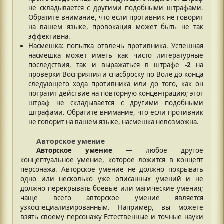
не складывается с другими подобными штрафами.
Обратите внимание, что если противник не говорит
на вашем языке, провокация может быть не так
эффективна.
Насмешка: попытка отвлечь противника. Успешная
насмешка может иметь как чисто литературные
последствия, так и выражаться в штрафе
-2
на
проверки Восприятия и спасброску по Воле до конца
следующего хода противника или до того, как он
потратит действие на повторную концентрацию; этот
штраф не складывается с другими подобными
штрафами. Обратите внимание, что если противник
не говорит на вашем языке, насмешка невозможна.
Авторское умение
Авторское умение
— любое другое
концептуальное умение, которое ложится в концепт
персонажа. Авторское умение не должно покрывать
одно или несколько уже описанных умений и не
должно перекрывать боевые или магические умения;
чаще всего авторское умение является
узкоспециализированным. Например, вы можете
взять своему персонажу Естественные и точные науки