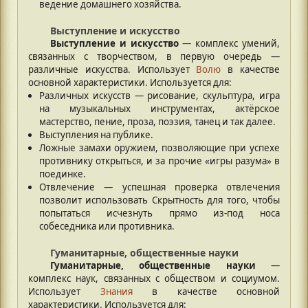
ведение домашнего хозяйства.
Выступление и искусство
Выступление и искусство
— комплекс умений,
связанных с творчеством, в первую очередь —
различные искусства. Использует
Волю
в качестве
основной характеристики. Используется для:
Различных искусств — рисование, скульптура, игра
на музыкальных инструментах, актёрское
мастерство, пение, проза, поэзия, танец и так далее.
Выступления на публике.
Ложные замахи оружием, позволяющие при успехе
противнику открыться, и за прочие «игры разума» в
поединке.
Отвлечение — успешная проверка отвлечения
позволит использовать Скрытность для того, чтобы
попытаться исчезнуть прямо из-под носа
собеседника или противника.
Гуманитарные, общественные науки
Гуманитарные, общественные науки
—
комплекс наук, связанных с обществом и социумом.
Использует
Знания
в качестве основной
характеристики. Используется для: