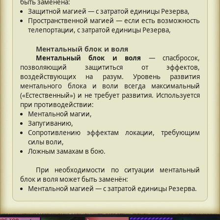
быть заменена:
Защитной магией — с затратой единицы Резерва,
Пространственной магией — если есть возможность
телепортации, с затратой единицы Резерва,
Ментальный блок и воля
Ментальный блок и воля
— спасбросок,
позволяющий защититься от эффектов,
воздействующих на разум. Уровень развития
ментального блока и воли всегда максимальный
(«Естественный») и не требует развития. Используется
при противодействии:
Ментальной магии,
Запугиванию,
Сопротивлению эффектам локации, требующим
силы воли,
Ложным замахам в бою.
При необходимости по ситуации ментальный
блок и воля может быть заменён:
Ментальной магией — с затратой единицы Резерва.