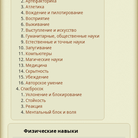
Артефакторика
Атлетика
Вождение и пилотирование
Восприятие
Выживание
Выступление и искусство
Гуманитарные, общественные науки
Естественные и точные науки
Запугивание
Компьютеры
Магические науки
Медицина
Скрытность
Убеждение
Авторское умение
Спасбросок
Уклонение и блокирование
Стойкость
Реакция
Ментальный блок и воля
Физические навыки