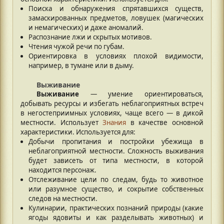
Поиска и обнаружения спрятавшихся существ,
замаскированных предметов, ловушек (магических
и немагических) и даже аномалий.
Распознание лжи и скрытых мотивов.
Чтения чужой речи по губам.
Ориентировка в условиях плохой видимости,
например, в тумане или в дыму.
Выживание
Выживание
— умение ориентироваться,
добывать ресурсы и избегать неблагоприятных встреч
в негостеприимных условиях, чаще всего — в дикой
местности. Использует
Знания
в качестве основной
характеристики. Используется для:
Добычи пропитания и постройки убежища в
неблагоприятной местности. Сложность выживания
будет зависеть от типа местности, в которой
находится персонаж.
Отслеживание цели по следам, будь то животное
или разумное существо, и сокрытие собственных
следов на местности.
Кулинарии, практических познаний природы (какие
ягоды ядовиты и как разделывать животных) и