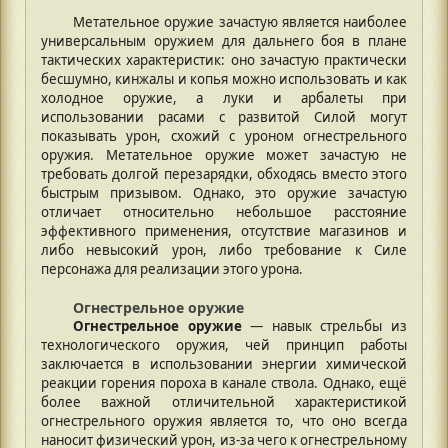
Метательное оружие зачастую является наиболее
универсальным оружием для дальнего боя в плане
тактических характеристик: оно зачастую практически
бесшумно, кинжалы и копья можно использовать и как
холодное оружие, а луки и арбалеты при
использовании расами с развитой Силой могут
показывать урон, схожий с уроном огнестрельного
оружия. Метательное оружие может зачастую не
требовать долгой перезарядки, обходясь вместо этого
быстрым призывом. Однако, это оружие зачастую
отличает относительно небольшое расстояние
эффективного применения, отсутствие магазинов и
либо невысокий урон, либо требование к Силе
персонажа для реализации этого урона.
Огнестрельное оружие
Огнестрельное оружие
— навык стрельбы из
технологического оружия, чей принцип работы
заключается в использовании энергии химической
реакции горения пороха в канале ствола. Однако, ещё
более важной отличительной характеристикой
огнестрельного оружия является то, что оно всегда
наносит физический урон, из-за чего к огнестрельному