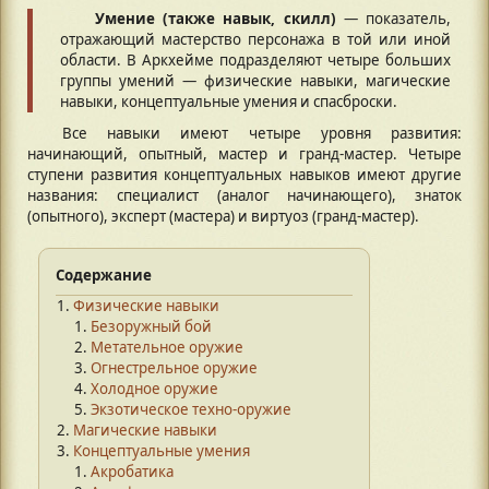
Умение (также навык, скилл)
— показатель,
отражающий мастерство персонажа в той или иной
области. В Аркхейме подразделяют четыре больших
группы умений — физические навыки, магические
навыки, концептуальные умения и спасброски.
Все навыки имеют четыре уровня развития:
начинающий, опытный, мастер и гранд-мастер. Четыре
ступени развития концептуальных навыков имеют другие
названия: специалист (аналог начинающего), знаток
(опытного), эксперт (мастера) и виртуоз (гранд-мастер).
Содержание
Физические навыки
Безоружный бой
Метательное оружие
Огнестрельное оружие
Холодное оружие
Экзотическое техно-оружие
Магические навыки
Концептуальные умения
Акробатика