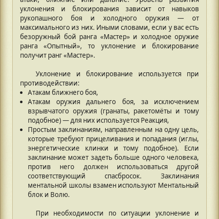
уклонения и блокирования зависит от навыков
рукопашного боя и холодного оружия — от
максимального из них. Иными словами, если у вас есть
безоружный бой ранга «Мастер» и холодное оружие
ранга «Опытный», то уклонение и блокирование
получит ранг «Мастер».
Уклонение и блокирование используется при
противодействии:
Атакам ближнего боя,
Атакам оружия дальнего боя, за исключением
взрывчатого оружия (гранаты, ракетомёты и тому
подобное) — для них используется Реакция,
Простым заклинаниям, направленным на одну цель,
которые требуют прицеливания и попадания (иглы,
энергетические клинки и тому подобное). Если
заклинание может задеть больше одного человека,
против него должен использоваться другой
соответствующий спасбросок. Заклинания
ментальной школы взамен используют Ментальный
блок и Волю.
При необходимости по ситуации уклонение и