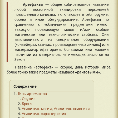
Артефакты
— общее собирательное название
любой постоянной экипировки персонажей
повышенного качества, включающее в себя оружие,
броню и иное обмундирование. Артефакты по
сравнению с «обычными» предметами имеют
высокую поражающую мощь и/или особые
магические или технологические свойства. Они
изготавливаются на специальном оборудовании
[конвейерах, станках, производственных линиях] или
мастерами-артефакторами, большими или малыми
партиями из материалов, не имеющих аналогов на
Земле.
Название «артефакт» — скорее, дань истории мира,
более точно такие предметы называют
«ранговыми»
.
Содержание
Типы артефактов
Оружие
Броня
Усилитель магии, Усилитель псионики
Усилитель характеристик