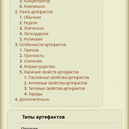
Концентратор
Компаньон
Ранги артефактов
Обычное
Редкое
Эпическое
Легендарное
Реликвия
Особенности артефактов
Призыв
Прочность
Усиление
Форма существа
Наличие свойств артефактов
Пассивные свойства артефактов
Активные свойства артефактов
Типовые свойства артефактов
Заряды
Дополнительно
Типы артефактов
Оружие