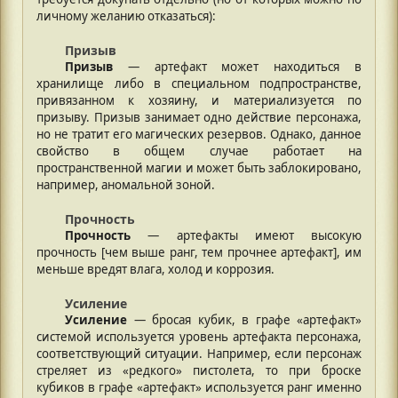
личному желанию отказаться):
Призыв
Призыв
— артефакт может находиться в
хранилище либо в специальном подпространстве,
привязанном к хозяину, и материализуется по
призыву. Призыв занимает одно действие персонажа,
но не тратит его магических резервов. Однако, данное
свойство в общем случае работает на
пространственной магии и может быть заблокировано,
например, аномальной зоной.
Прочность
Прочность
— артефакты имеют высокую
прочность [чем выше ранг, тем прочнее артефакт], им
меньше вредят влага, холод и коррозия.
Усиление
Усиление
— бросая кубик, в графе «артефакт»
системой используется уровень артефакта персонажа,
соответствующий ситуации. Например, если персонаж
стреляет из «редкого» пистолета, то при броске
кубиков в графе «артефакт» используется ранг именно