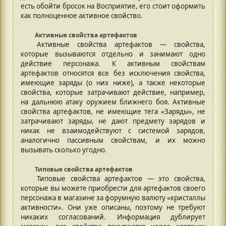
есть обойти бросок на Восприятие, его стоит оформить
как полноценное активное свойство.
Активные свойства артефактов
Активные свойства артефактов — свойства,
которые вызываются отдельно и занимают одно
действие персонажа. К активным свойствам
артефактов относятся все без исключения свойства,
имеющие заряды (о них ниже), а также некоторые
свойства, которые затрачивают действие, например,
на дальнюю атаку оружием ближнего боя. Активные
свойства артефактов, не имеющие тега «Заряды», не
затрачивают заряды, не дают предмету зарядов и
никак не взаимодействуют с системой зарядов,
аналогично пассивным свойствам, и их можно
вызывать сколько угодно.
Типовые свойства артефактов
Типовые свойства артефактов — это свойства,
которые вы можете приобрести для артефактов своего
персонажа в магазине за форумную валюту «кристаллы
активности». Они уже описаны, поэтому не требуют
никаких согласований. Информация дублирует