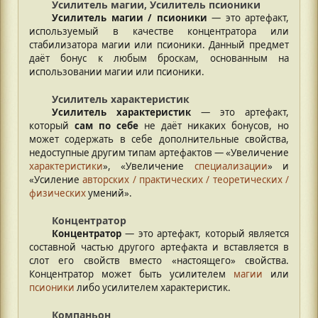
Усилитель магии, Усилитель псионики
Усилитель магии / псионики
— это артефакт,
используемый в качестве концентратора или
стабилизатора магии или псионики. Данный предмет
даёт бонус к любым броскам, основанным на
использовании магии или псионики.
Усилитель характеристик
Усилитель характеристик
— это артефакт,
который
сам по себе
не даёт никаких бонусов, но
может содержать в себе дополнительные свойства,
недоступные другим типам артефактов — «Увеличение
характеристики
», «Увеличение
специализации
» и
«Усиление
авторских / практических / теоретических /
физических
умений».
Концентратор
Концентратор
— это артефакт, который является
составной частью другого артефакта и вставляется в
слот его свойств вместо «настоящего» свойства.
Концентратор может быть усилителем
магии
или
псионики
либо усилителем характеристик.
Компаньон