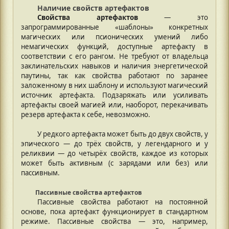
Наличие свойств артефактов
Свойства артефактов
— это
запрограммированные «шаблоны» конкретных
магических или псионических умений либо
немагических функций, доступные артефакту в
соответствии с его рангом. Не требуют от владельца
заклинательских навыков и наличия энергетической
паутины, так как свойства работают по заранее
заложенному в них шаблону и используют магический
источник артефакта. Подзаряжать или усиливать
артефакты своей магией или, наоборот, перекачивать
резерв артефакта к себе, невозможно.
У редкого артефакта может быть до двух свойств, у
эпического — до трёх свойств, у легендарного и у
реликвии — до четырёх свойств, каждое из которых
может быть активным (с зарядами или без) или
пассивным.
Пассивные свойства артефактов
Пассивные свойства работают на постоянной
основе, пока артефакт функционирует в стандартном
режиме. Пассивные свойства — это, например,