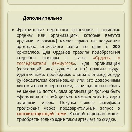
Дополнительно
Фракционные персонажи [состоящие в активных
орденах или организациях, которые ведутся
другими игроками] имеют право на получение
артефакта эпического ранга по цене в
200
кристаллов. Для Орденов правила приобретения
подробно описаны в статье
«Ордены и
последователи демиургов»
. Для организаций
[корпораций, чвк, культов и т.п.] правила будут
идентичными: необходимо отыграть эпизод между
руководителем организации или его доверенным
лицом и вашем персонажем, в эпизоде должно быть
не менее 16 постов, сама организация должна быть
оформлена и в ней должен иметься хотя бы один
активный игрок. Покупка такого артефакта
происходит через предварительный запрос в
соответствующей теме
. Каждый персонаж может
приобрести только
один
такой артефакт по скидке.