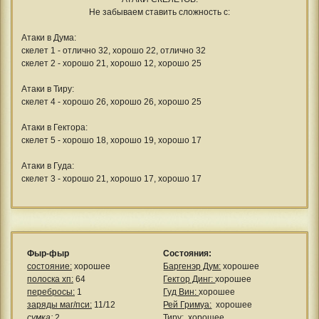
Не забываем ставить сложность с:
Атаки в Дума:
скелет 1 - отлично 32, хорошо 22, отлично 32
скелет 2 - хорошо 21, хорошо 12, хорошо 25
Атаки в Тиру:
скелет 4 - хорошо 26, хорошо 26, хорошо 25
Атаки в Гектора:
скелет 5 - хорошо 18, хорошо 19, хорошо 17
Атаки в Гуда:
скелет 3 - хорошо 21, хорошо 17, хорошо 17
Фыр-фыр
Состояния:
состояние:
хорошее
Баргенэр Дум:
хорошее
полоска хп:
64
Гектор Динг:
хорошее
перебросы:
1
Гуд Вин:
хорошее
заряды маг/пси:
11/12
Рей Гримуа:
хорошее
сумка:
2
Тиру:
хорошее