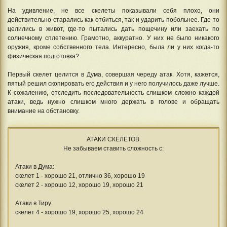
На удивление, не все скелеты показывали себя плохо, они
действительно старались как отбиться, так и ударить побольнее. Где-то
целились в живот, где-то пытались дать пощечину или заехать по
солнечному сплетению. Грамотно, аккуратно. У них не было никакого
оружия, кроме собственного тела. Интересно, была ли у них когда-то
физическая подготовка?
Первый скелет целится в Дума, совершая череду атак. Хотя, кажется,
пятый решил скопировать его действия и у него получилось даже лучше.
К сожалению, отследить последовательность слишком сложно каждой
атаки, ведь нужно слишком много держать в голове и обращать
внимание на обстановку.
АТАКИ СКЕЛЕТОВ.
Не забываем ставить сложность с:
Атаки в Дума:
скелет 1 - хорошо 21, отлично 36, хорошо 19
скелет 2 - хорошо 12, хорошо 19, хорошо 21
Атаки в Тиру:
скелет 4 - хорошо 19, хорошо 25, хорошо 24