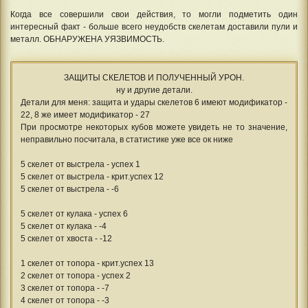
Когда все совершили свои действия, то могли подметить один
интересный факт - больше всего неудобств скелетам доставили пули и
металл. ОБНАРУЖЕНА УЯЗВИМОСТЬ.
ЗАЩИТЫ СКЕЛЕТОВ И ПОЛУЧЕННЫЙ УРОН.
ну и другие детали.
Детали для меня: защита и удары скелетов 6 имеют модификатор -
22, 8 же имеет модификатор - 27
При просмотре некоторых кубов можете увидеть не то значение,
неправильно посчитала, в статистике уже все ок ниже
5 скелет от выстрела - успех 1
5 скелет от выстрела - крит.успех 12
5 скелет от выстрела - -6
5 скелет от кулака - успех 6
5 скелет от кулака - -4
5 скелет от хвоста - -12
1 скелет от топора - крит.успех 13
2 скелет от топора - успех 2
3 скелет от топора - -7
4 скелет от топора - -3