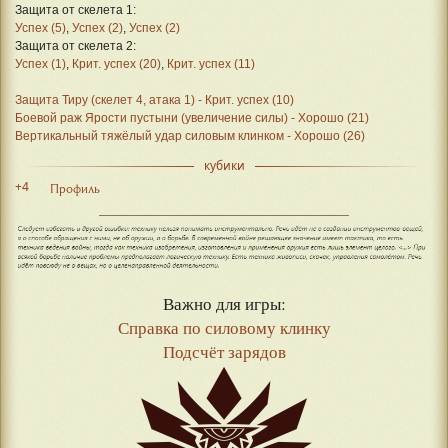
Защита от скелета 1:
Успех (5)
,
Успех (2)
,
Успех (2)
Защита от скелета 2:
Успех (1)
,
Крит. успех (20)
,
Крит. успех (11)
Защита Тиру (скелет 4, атака 1) - Крит. успех (10)
Боевой раж Ярости пустыни (увеличение силы) - Хорошо (21)
Вертикальный тяжёлый удар силовым клинком - Хорошо (26)
кубики
+4
Профиль
Важно для игры:
Справка по силовому клинку
Подсчёт зарядов