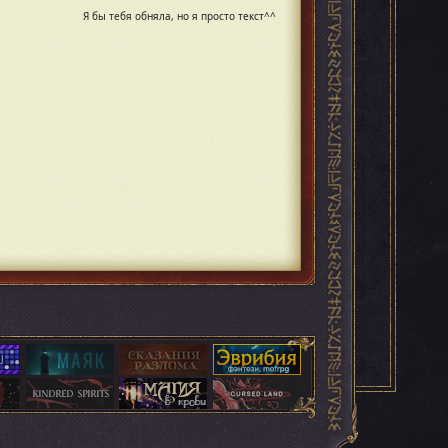
Я бы тебя обняла, но я просто текст^^