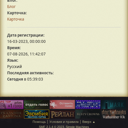
Блог:
Блог
Карточка:
Карточка
Дата регистрации:
16-03-2023, 00:00:00
Время:
07-08-2026, 11:42:07
Язык:
Русский
Последняя активность:
Сегодня
в 05:39:03
|
|
Помощь
Условия и правила
Вверх ▲
,
SMF 2.1.4 © 2023
Simple Machines