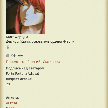
Мисс Фортуна
Демиург Удачи, основатель ордена «‎Neon»
Офлайн
Просмотр сообщений
Статистика
Подпись над аватаром:
Fortis Fortuna Adiuvat
Возраст игрока:
29
Анкета:
Анкета