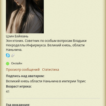
Цзин Бэйюань
Эон-хтоник. Советник по особым вопросам Владыки
Некроделлы Инфирмукса. Великий князь, области
Наньнина.
Онлайн
Просмотр сообщений
Статистика
Подпись над аватаром:
Великий князь области Наньнина в империи Торис
Возраст игрока:
41
Год рождения: