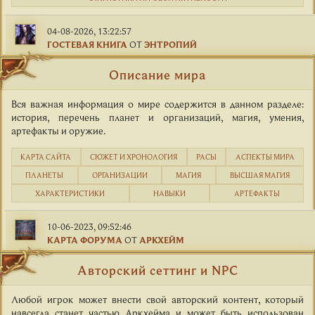
04-08-2026, 13:22:57
ГОСТЕВАЯ КНИГА
ОТ
ЭНТРОПИЙ
Описание мира
Вся важная информация о мире содержится в данном разделе:
история, перечень планет и организаций, магия, умения,
артефакты и оружие.
КАРТА САЙТА
CЮЖЕТ И ХРОНОЛОГИЯ
РАСЫ
АСПЕКТЫ МИРА
ПЛАНЕТЫ
ОРГАНИЗАЦИИ
МАГИЯ
ВЫСШАЯ МАГИЯ
ХАРАКТЕРИСТИКИ
НАВЫКИ
АРТЕФАКТЫ
10-06-2023, 09:52:46
КАРТА ФОРУМА
ОТ
АРКХЕЙМ
Авторский сеттинг и NPC
Любой игрок может внести свой авторский контент, который
навсегда станет частью Аркхейма и может быть использован