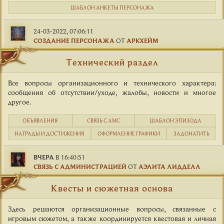
ШАБЛОН АНКЕТЫ ПЕРСОНАЖА
24-03-2022, 07:06:11
СОЗДАНИЕ ПЕРСОНАЖА
ОТ
АРКХЕЙМ
Технический раздел
Все вопросы организационного и технического характера:
сообщения об отсутствии/уходе, жалобы, новости и многое
другое.
ОБЪЯВЛЕНИЯ
СВЯЗЬ С АМС
ШАБЛОН ЭПИЗОДА
НАГРАДЫ И ДОСТИЖЕНИЯ
ОФОРМЛЕНИЕ ГРАФИКИ
ЗАДОНАТИТЬ
ВЧЕРА
В 16:40:51
СВЯЗЬ С АДМИНИСТРАЦИЕЙ
ОТ
АЭЛИТА ЛИДДЕЛЛ
Квесты и сюжетная основа
Здесь решаются организационные вопросы, связанные с
игровым сюжетом, а также координируется квестовая и личная