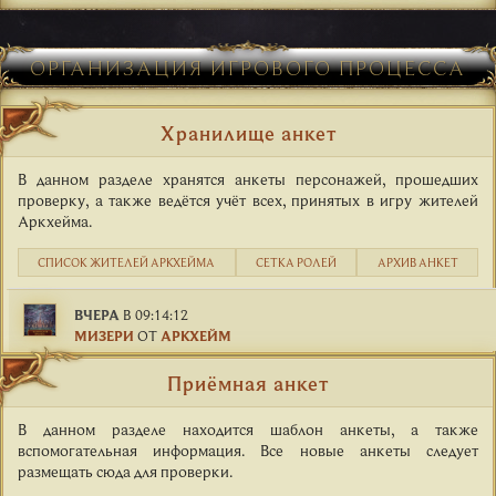
ОРГАНИЗАЦИЯ ИГРОВОГО ПРОЦЕССА
Хранилище анкет
В данном разделе хранятся анкеты персонажей, прошедших
проверку, а также ведётся учёт всех, принятых в игру жителей
Аркхейма.
СПИСОК ЖИТЕЛЕЙ АРКХЕЙМА
СЕТКА РОЛЕЙ
АРХИВ АНКЕТ
ВЧЕРА
В 09:14:12
МИЗЕРИ
ОТ
АРКХЕЙМ
Приёмная анкет
В данном разделе находится шаблон анкеты, а также
вспомогательная информация. Все новые анкеты следует
размещать сюда для проверки.