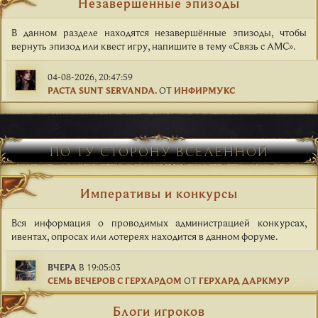
Незавершённые эпизоды
В данном разделе находятся незавершённые эпизоды, чтобы
вернуть эпизод или квест игру, напишите в тему «Связь с АМС».
04-08-2026, 20:47:59
PACTA SUNT SERVANDA.
ОТ
ИНФИРМУКС
ПО ТУ СТОРОНУ ВСЕЛЕННОЙ
Императивы и конкурсы
Вся информация о проводимых администрацией конкурсах,
ивентах, опросах или лотереях находится в данном форуме.
ВЧЕРА
В 19:05:03
СЕМЬ ВЕЧЕРОВ С ГЕРХАРДОМ
ОТ
ГЕРХАРД ДАРКМУР
Блоги игроков