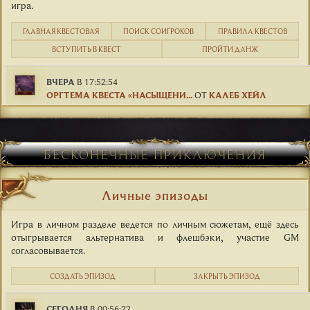
игра.
ГЛАВНАЯ КВЕСТОВАЯ
ПОИСК СОИГРОКОВ
ПРАВИЛА КВЕСТОВ
ВСТУПИТЬ В КВЕСТ
ПРОЙТИ ДАНЖ
ВЧЕРА
В 17:52:54
ОРГТЕМА КВЕСТА «НАСЫЩЕНИ...
ОТ
КАЛЕБ ХЕЙЛ
БЕСКОНЕЧНЫЕ ПРИКЛЮЧЕНИЯ
Личные эпизоды
Игра в личном разделе ведется по личным сюжетам, ещё здесь
отыгрывается альтернатива и флешбэки, участие GM
согласовывается.
СОЗДАТЬ ЭПИЗОД
ЗАКРЫТЬ ЭПИЗОД
СЕГОДНЯ
В 00:56:22