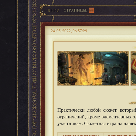
ВНИЗ
СТРАНИЦЫ
1
24-03-2022, 06:57:29
Практически любой сюжет, который
ограничений, кроме элементарных за
участникам. Сюжетная игра на нашем 