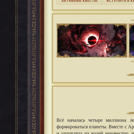
АКТИВНЫЕ КВЕСТЫ
ВСТУПИТЬ В К
Всё началась четыре миллиона ле
формироваться планеты. Вместе с А
и управляла их волей неизвестно, 