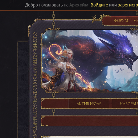
Добро пожаловать на
Аркхейм
.
Войдите
или
зарегист
ФОРУМ
М
АКТИВ ИЮЛЯ
НАБОРЫ 