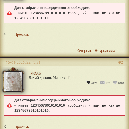
Для отображения содержимого необходимо:
- иметь
12345678910101010
сообщений - вам не хватает
12345678910101010
.
0
Профиль
Очередь
Некроделла
#2
16-04-2026, 22:43:54
МОЛЬ
Белый дракон. Мясник. 🚩
4198
182
1010
Для отображения содержимого необходимо:
- иметь
12345678910101010
сообщений - вам не хватает
12345678910101010
.
0
Профиль