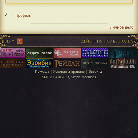
0
Профиль
Личное дело
ВВЕРХ
1
ДЕЙСТВИЯ ПОЛЬЗОВАТЕЛЯ
|
|
Помощь
Условия и правила
Вверх ▲
,
SMF 2.1.4 © 2023
Simple Machines