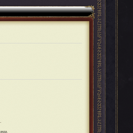
анда.