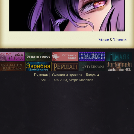
Voice
Theme
&
|
|
Помощь
Условия и правила
Вверх ▲
,
SMF 2.1.4 © 2023
Simple Machines