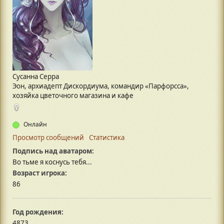
Сусанна Серра
Эон, архиадепт Дискордиума, командир «Парфорсса»,
хозяйка цветочного магазина и кафе
Онлайн
Просмотр сообщений
Статистика
Подпись над аватаром:
Во тьме я коснусь тебя...
Возраст игрока:
86
Год рождения:
4873