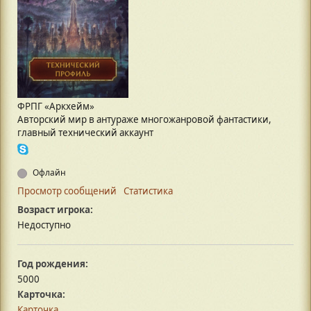
ФРПГ «Аркхейм»
Авторский мир в антураже многожанровой фантастики,
главный технический аккаунт
Офлайн
Просмотр сообщений
Статистика
Возраст игрока:
Недоступно
Год рождения:
5000
Карточка:
Карточка