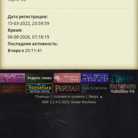
Дата регистрации:
15-03-2022, 23:59:59
Время:
06-08-2026, 07:16:19
Последняя активность:
Вчера
в 20:11:41
|
|
Помощь
Условия и правила
Вверх ▲
,
SMF 2.1.4 © 2023
Simple Machines