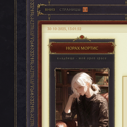
ВНИЗ
СТРАНИЦЫ
1
30-10-2025, 13:01:52
НОРАХ МОРТИС
кладбище - мой open space