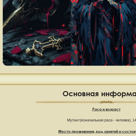
Основная информ
Раса и возраст
Мутант(изначальная раса - человек), 1
Место проживания, род занятий и состоя