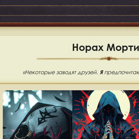
Норах Морт
«Некоторые заводят друзей.
предпочитаю
Я