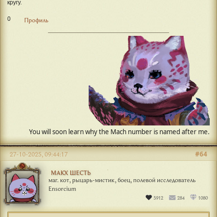
кругу.
0
Профиль
#64
27-10-2025, 09:44:17
МАКХ ШЕСТЬ
маг. кот, рыцарь-мистик, боец, полевой исследователь
Ensorcium
5912
284
1080