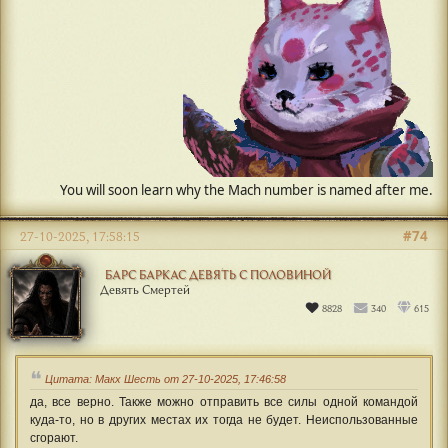
#74
27-10-2025, 17:58:15
БАРС БАРКАС ДЕВЯТЬ С ПОЛОВИНОЙ
Девять Смертей
8828
340
615
Цитата: Макх Шесть от 27-10-2025, 17:46:58
да, все верно. Также можно отправить все силы одной командой
куда-то, но в других местах их тогда не будет. Неиспользованные
сгорают.