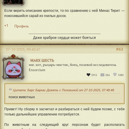
Если верить описанию крепости, то по сравнению с ней Минас Тирит —
покосившийся сарай из гнилых досок.
+1
Профиль
Даже храброе сердце может бояться
#63
27-10-2025, 09:40:47
МАКХ ШЕСТЬ
маг. кот, рыцарь-мистик, боец, полевой исследователь
Ensorcium
5912
284
1080
Цитата: Барс Баркас Девять с Половиной от 27-10-2025, 07:48:48
поиск животных
Привет! Ну сборку я засчитал и разбираться с ней будем позже, с тебя
только дальнейшее управление потребуется.
По животным на следующий круг персонаж будет располагать