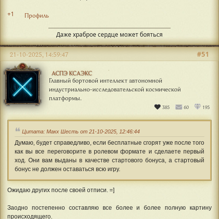
+1
Профиль
Даже храброе сердце может бояться
#51
21-10-2025, 14:59:47
АСПЭ КСАЭКС
Главный бортовой интеллект автономной
индустриально-исследовательской космической
платформы.
385
60
195
Цитата: Макх Шесть от 21-10-2025, 12:46:44
Думаю, будет справедливо, если бесплатные сгорят уже после того
как вы все переговорите в ролевом формате и сделаете первый
ход. Они вам выданы в качестве стартового бонуса, а стартовый
бонус не должен оставаться всю игру.
Ожидаю других после своей отписи. =]
Заодно постепенно составляю все более и более полную картину
происходящего.