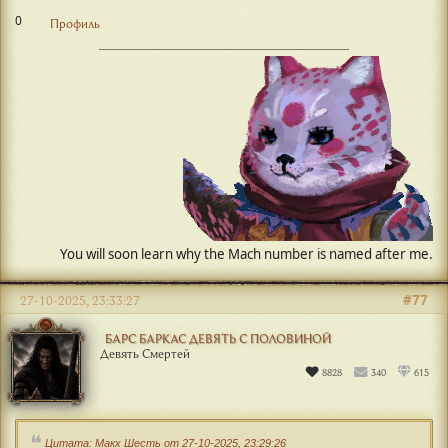
0
Профиль
#77
27-10-2025, 23:33:27
БАРС БАРКАС ДЕВЯТЬ С ПОЛОВИНОЙ
Девять Смертей
8828
340
615
Цитата: Макх Шесть от 27-10-2025, 23:29:26