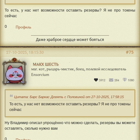
То есть, у нас нет возможности оставить резервы? Я не про токены
сейчас
0
Профиль
Даже храброе сердце может бояться
#75
27-10-2025, 18:15:30
МАКХ ШЕСТЬ
маг. кот, рыцарь-мистик, боец, полевой исследователь
Ensorcium
5912
284
1080
Цитата: Барс Баркас Девять с Половиной от 27-10-2025, 17:58:15
То есть, у нас нет возможности оставить резервы? Я не про токены
сейчас
Ну Владимир описал упрощённо что можно сделать, резервы вы можете
оставлять, сколько нужно вам
0
Профиль