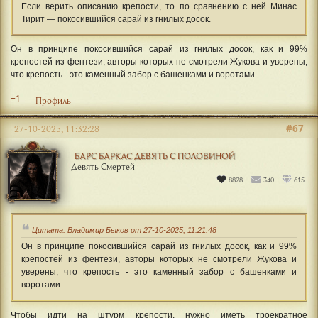
Если верить описанию крепости, то по сравнению с ней Минас
Тирит — покосившийся сарай из гнилых досок.
Он в принципе покосившийся сарай из гнилых досок, как и 99%
крепостей из фентези, авторы которых не смотрели Жукова и уверены,
что крепость - это каменный забор с башенками и воротами
+1
Профиль
#67
27-10-2025, 11:32:28
БАРС БАРКАС ДЕВЯТЬ С ПОЛОВИНОЙ
Девять Смертей
8828
340
615
Цитата: Владимир Быков от 27-10-2025, 11:21:48
Он в принципе покосившийся сарай из гнилых досок, как и 99%
крепостей из фентези, авторы которых не смотрели Жукова и
уверены, что крепость - это каменный забор с башенками и
воротами
Чтобы идти на штурм крепости, нужно иметь троекратное