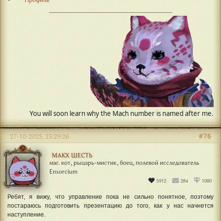
#76
27-10-2025, 23:29:26
МАКХ ШЕСТЬ
маг. кот, рыцарь-мистик, боец, полевой исследователь
Ensorcium
5912
284
1080
Ребят, я вижу, что управление пока не сильно понятное, поэтому
постараюсь подготовить презентацию до того, как у нас начнется
наступление.