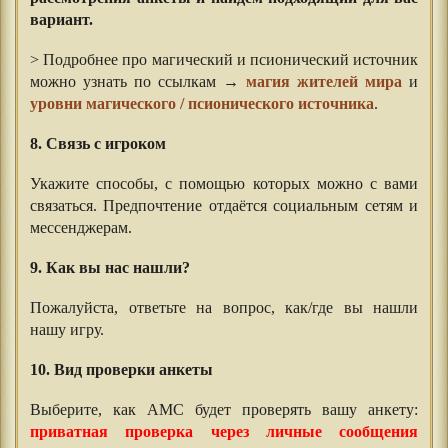
вариант.
> Подробнее про магический и псионический источник
можно узнать по ссылкам →
магия жителей мира
и
уровни магического / псионического источника
.
⠀⠀
8. Связь с игроком
Укажите способы, с помощью которых можно с вами
связаться. Предпочтение отдаётся социальным сетям и
мессенджерам.
9. Как вы нас нашли?
Пожалуйста, ответьте на вопрос, как/где вы нашли
нашу игру.
10. Вид проверки анкеты
Выберите, как АМС будет проверять вашу анкету:
приватная проверка через личные сообщения