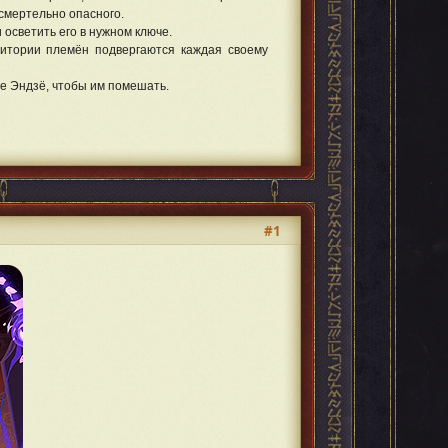
смертельно опасного.
 осветить его в нужном ключе.
итории племён подвергаются каждая своему
е Эндзё, чтобы им помешать.
#1