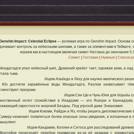
Genshin Impact: Celestial Eclipse
— ролевая игра по Genshin Impact. Основа с
трачивает контроль за небесными шипами, а также за элементами в Тейвате, 
играем как в настоящем (включая сюжет Натлана до окончания 5.
Сюжет
|
Гостевая
|
Нужные
|
Список р
Мондштадте упал небесный шип, Драконий хребет тает, заражая реки, а на
утала тьма.
Ищем Альбедо и Лизу для научно-магического реше
 Юэ достигли заражённые воды Мондштадта, Разлом захватывает тём
счинствуют призраки.
Ищем Син Цю и Чунь Юня для борьбы со
инственный оплот спокойствия в Инадзуме — это Ясиори и Каннадзука
ражающий окрестности энергией Бездны. Под угрозой даже Энканомия.
Ищем Кокоми, Райдэн и Яэ, чтобы решить дипломатические в
Сумеру начинают появляться более опасные зоны увядания, а изгнанные в 
мышляют.
Ищем Кандакию, Коллеи и Сетоса для расследований древних 
Фонтейне происходят перебои пневмусии из-за её реакции с элементаль