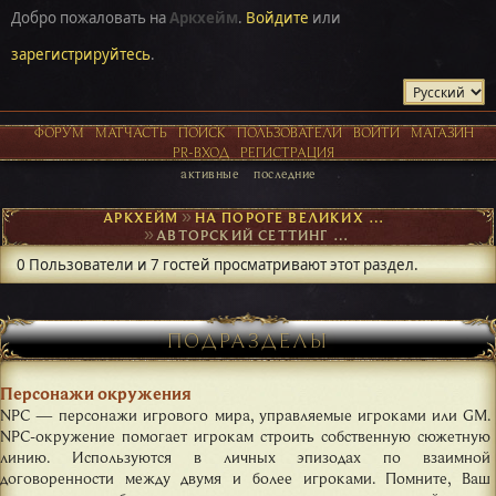
Добро пожаловать на
Аркхейм
.
Войдите
или
зарегистрируйтесь
.
ФОРУМ
МАТЧАСТЬ
ПОИСК
ПОЛЬЗОВАТЕЛИ
ВОЙТИ
МАГАЗИН
PR-ВХОД
РЕГИСТРАЦИЯ
активные
последние
АРКХЕЙМ
►
НА ПОРОГЕ ВЕЛИКИХ ОТКРЫТИЙ
►
АВТОРСКИЙ СЕТТИНГ И NPC
0 Пользователи и 7 гостей просматривают этот раздел.
ПОДРАЗДЕЛЫ
Персонажи окружения
NPC — персонажи игрового мира, управляемые игроками или GM.
NPC-окружение помогает игрокам строить собственную сюжетную
линию. Используются в личных эпизодах по взаимной
договоренности между двумя и более игроками. Помните, Ваш