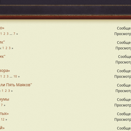
цо»
Сообще
Просмотр
1
2
3
...
7
ик"
Сообще
Просмотр
1
2
3
ы
ик"
Сообще
Просмотр
вора»
Сообще
Просмотр
1
2
3
...
10
или Пять Маяков"
Сообще
Просмотр
1
2
3
ы
 чумы
Сообще
Просмотр
.
7
ятых»
Сообще
Просмотр
.
12
ой»
Сообще