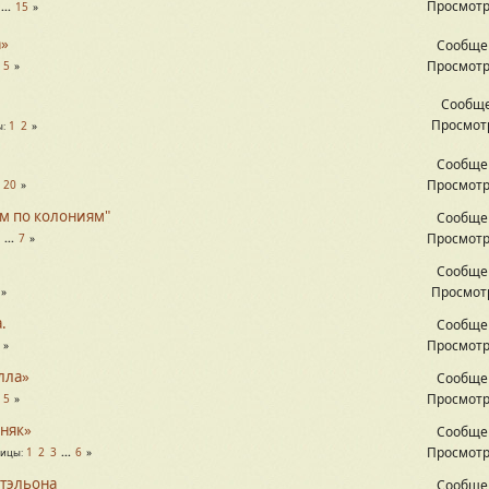
Просмотр
...
15
а»
Сообще
Просмотр
.
5
Сообще
Просмотр
1
2
ы
Сообще
Просмотр
.
20
ом по колониям"
Сообще
Просмотр
...
7
Сообще
Просмотр
.
Сообще
Просмотр
лла»
Сообще
Просмотр
.
5
бняк»
Сообще
Просмотр
1
2
3
...
6
ницы
стэльона
Сообще