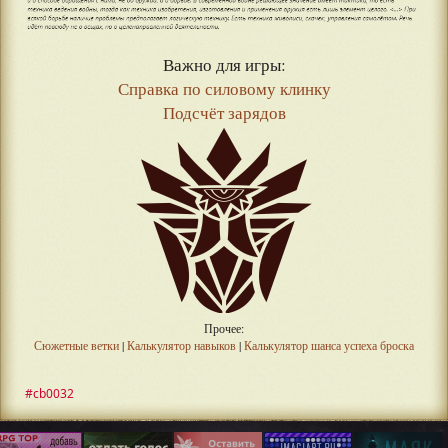
Важно для игры:
Справка по силовому клинку
Подсчёт зарядов
Прочее:
Сюжетные ветки
|
Калькулятор навыков
|
Калькулятор шанса успеха броска
#cb0032