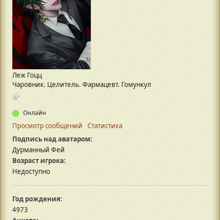
Леж Гоцц
Чаровник. Целитель. Фармацевт. Гомункул
Онлайн
Просмотр сообщений
Статистика
Подпись над аватаром:
Дурманный Фей
Возраст игрока:
Недоступно
Год рождения:
4973