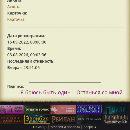
Анкета:
Анкета
Карточка:
Карточка
Дата регистрации:
16-09-2022, 00:00:00
Время:
08-08-2026, 00:03:36
Последняя активность:
Вчера
в 23:51:06
Подпись:
Я боюсь быть один... Останься со мной
|
|
Помощь
Условия и правила
Вверх ▲