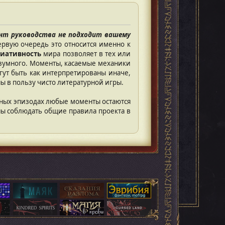
ент руководства не подходит вашему
ервую очередь это относится именно к
риативность
мира позволяет в тех или
разумного. Моменты, касаемые механики
гут быть как интерпретированы иначе,
ы в пользу чисто литературной игры.
ичных эпизодах любые моменты остаются
ы соблюдать общие правила проекта в