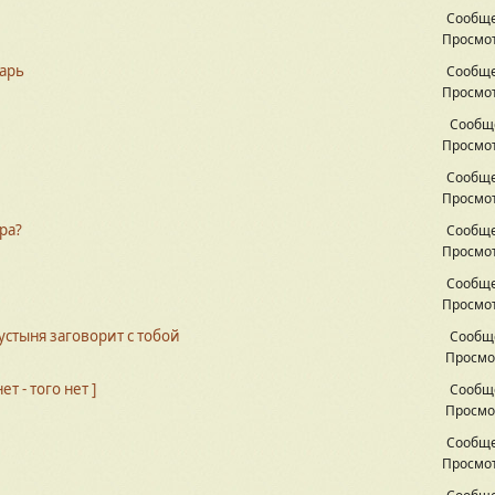
Сообще
Просмот
нарь
Сообще
Просмот
Сообщ
Просмот
Сообще
Просмот
ра?
Сообще
Просмот
Сообще
Просмот
пустыня заговорит с тобой
Сообщ
Просмо
ет - того нет ]
Сообщ
Просмо
Сообще
Просмот