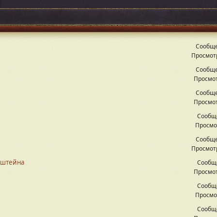
Сообще
Просмотр
Сообще
Просмот
Сообще
Просмот
Сообщ
Просмо
Сообще
Просмотр
пштейна
Сообщ
Просмот
Сообщ
Просмо
Сообщ