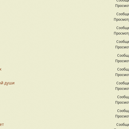
Сообще
Просмот
Сообще
Просмотр
Сообще
Просмотр
Сообще
Просмот
Сообщ
Просмот
х
Сообщ
Просмот
ной души
Сообще
Просмот
Сообщ
Просмот
Сообщ
Просмот
ет
Сообще