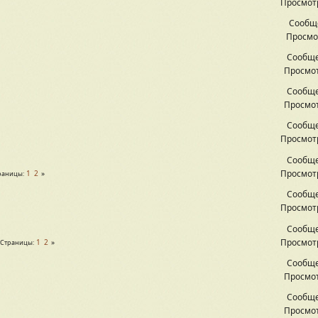
Просмотр
Сообщ
Просмо
Сообще
Просмот
Сообще
Просмот
Сообще
Просмотр
Сообще
Просмотр
1
2
раницы
Сообще
Просмотр
Сообще
Просмотр
1
2
Страницы
Сообще
Просмот
Сообще
Просмот