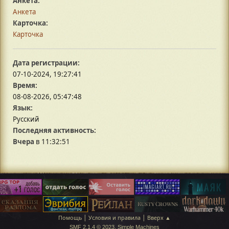
Анкета:
Анкета
Карточка:
Карточка
Дата регистрации:
07-10-2024, 19:27:41
Время:
08-08-2026, 05:47:48
Язык:
Русский
Последняя активность:
Вчера
в 11:32:51
|
|
Помощь
Условия и правила
Вверх ▲
,
SMF 2.1.4 © 2023
Simple Machines