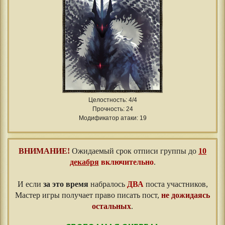
Целостность: 4/4
Прочность: 24
Модификатор атаки: 19
ВНИМАНИЕ!
Ожидаемый срок отписи группы до
10
декабря
включительно
.
⠀⠀
И если
за это время
набралось
ДВА
поста участников,
Мастер игры получает право писать пост,
не дожидаясь
остальных
.