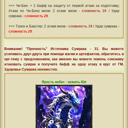
>>> Чи-Бин: + 1 бафф на защиту от первой атаки за подготовку;
Атака по Чи-Бину мхом: 2 атаки мхом -
сложность 19
/ Удар
сумрака -
сложность 29
.
>>> Тэхен и Бакстер: 2 атаки мхом -
сложность 19
/ Удар сумрака -
сложность 29
.
Внимание! "Прочность" Источника Сумрака - 31. Вы можете
усиливать друг-друга при помощи магии и артефактов, обратитесь в
орг-тему с предложением, как именно вы можете помочь союзнику
атаковать сумрак и получите бафф на одну атаку в круг от ГМ.
Здоровье Сумрака неизвестно.
Ярость небес - нежить Юя