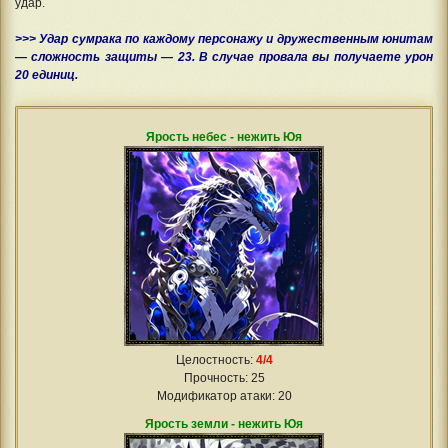
удар.
>>> Удар сумрака по каждому персонажу и дружественным юнитам
— сложность защиты — 23. В случае провала вы получаете урон
20 единиц.
Ярость небес - нежить Юя
Целостность:
4/4
Прочность: 25
Модификатор атаки: 20
Ярость земли - нежить Юя