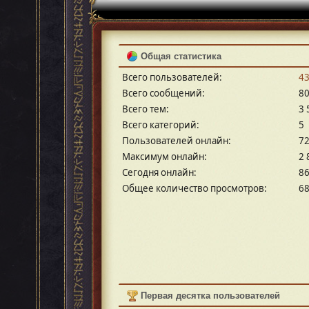
Общая статистика
Всего пользователей:
4
Всего сообщений:
80
Всего тем:
3 
Всего категорий:
5
Пользователей онлайн:
7
Максимум онлайн:
2 
Сегодня онлайн:
8
Общее количество просмотров:
68
Первая десятка пользователей