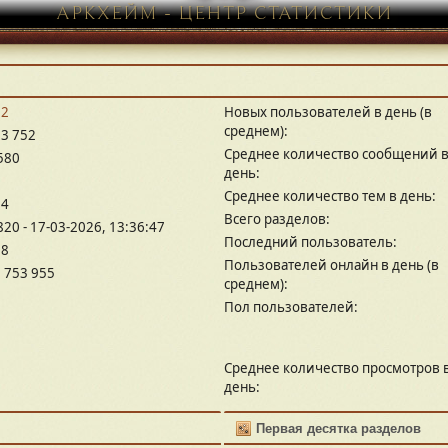
АРКХЕЙМ - ЦЕНТР СТАТИСТИКИ
32
Новых пользователей в день (в
среднем):
3 752
Среднее количество сообщений 
580
день:
Среднее количество тем в день:
24
Всего разделов:
820 - 17-03-2026, 13:36:47
Последний пользователь:
68
Пользователей онлайн в день (в
 753 955
среднем):
Пол пользователей:
Среднее количество просмотров 
день:
Первая десятка разделов