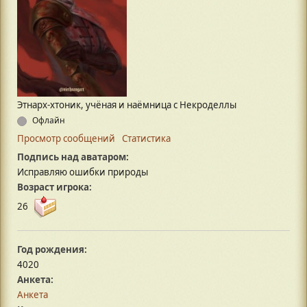
Этнарх-хтоник, учёная и наёмница с Некроделлы
Офлайн
Просмотр сообщений
Статистика
Подпись над аватаром:
Исправляю ошибки природы
Возраст игрока:
26
Год рождения:
4020
Анкета:
Анкета