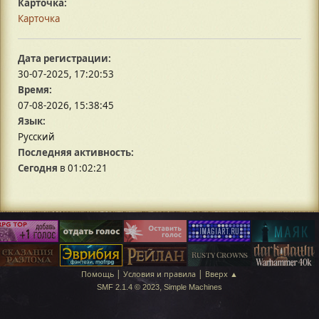
Карточка:
Карточка
Дата регистрации:
30-07-2025, 17:20:53
Время:
07-08-2026, 15:38:45
Язык:
Русский
Последняя активность:
Сегодня
в 01:02:21
|
|
Помощь
Условия и правила
Вверх ▲
,
SMF 2.1.4 © 2023
Simple Machines